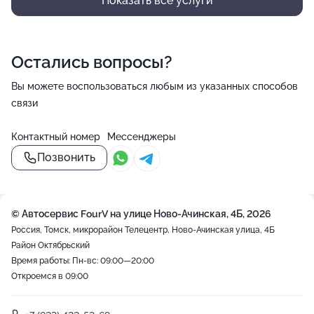
Показать все услуги
Остались вопросы?
Вы можете воспользоваться любым из указанных способов
связи
Контактный номер
Мессенджеры
Позвонить
© Автосервис FourV на улице Ново-Ачинская, 4Б, 2026
Россия, Томск, микрорайон Телецентр, Ново-Ачинская улица, 4Б
Район Октябрьский
Время работы: Пн-вс: 09:00—20:00
Откроемся в 09:00