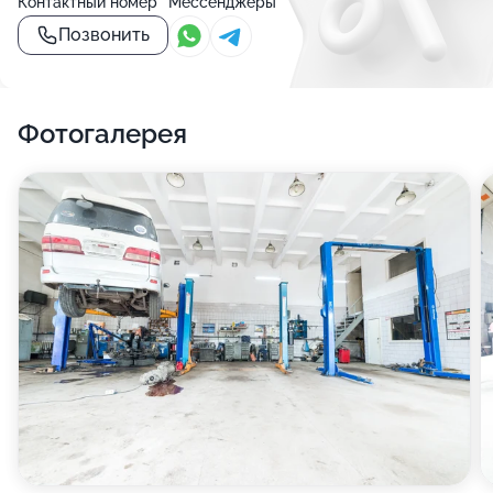
Контактный номер
Мессенджеры
Позвонить
Фотогалерея